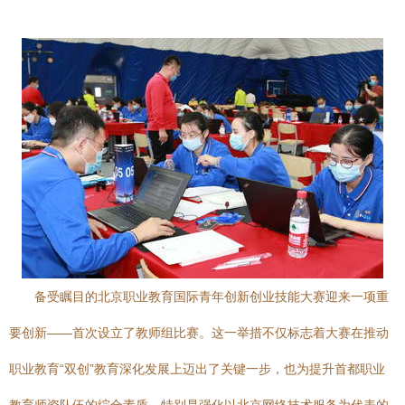
备受瞩目的北京职业教育国际青年创新创业技能大赛迎来一项重
要创新——首次设立了教师组比赛。这一举措不仅标志着大赛在推动
职业教育“双创”教育深化发展上迈出了关键一步，也为提升首都职业